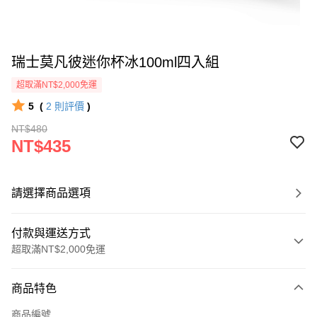
瑞士莫凡彼迷你杯冰100ml四入組
超取滿NT$2,000免運
5
(
2
則評價
)
NT$480
NT$435
請選擇商品選項
付款與運送方式
超取滿NT$2,000免運
付款方式
商品特色
信用卡一次付款
商品編號