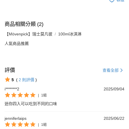
商品相關分類 (2)
【Mövenpick】瑞士莫凡彼
100ml冰淇淋
人氣商品推薦
評價
查看全部
5
(
2
則評價
)
i********2
2025/09/04
|
1組
迷你四入可以吃到不同的口味
jenniferlaips
2025/06/22
|
1組