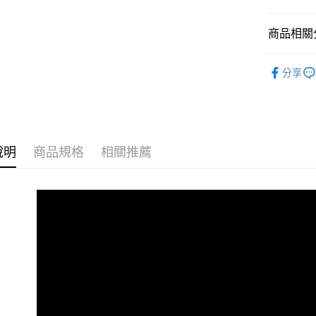
商品相關分
【Möven
分享
人氣商品
說明
商品規格
相關推薦