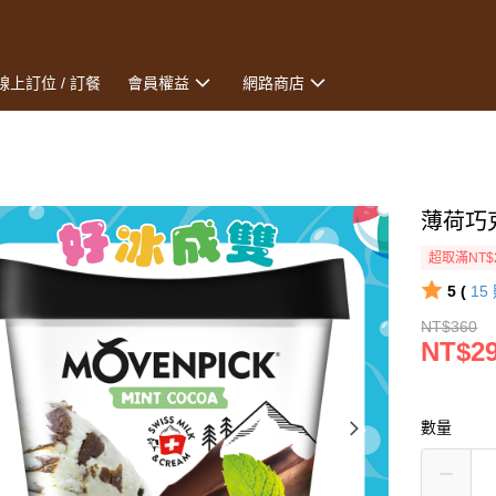
線上訂位 / 訂餐
會員權益
網路商店
薄荷巧克
超取滿NT$
5 (
15
NT$360
NT$2
數量