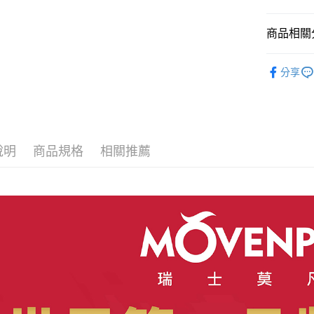
商品相關分
【Möven
分享
人氣商品
說明
商品規格
相關推薦