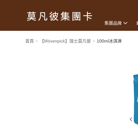
集團品牌
首頁
【Mövenpick】瑞士莫凡彼
100ml冰淇淋