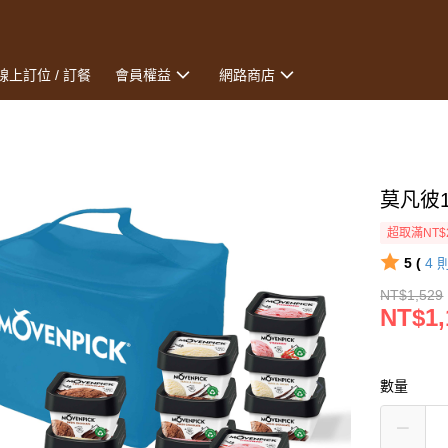
線上訂位 / 訂餐
會員權益
網路商店
莫凡彼1
超取滿NT$
5 (
4
NT$1,529
NT$1,
數量