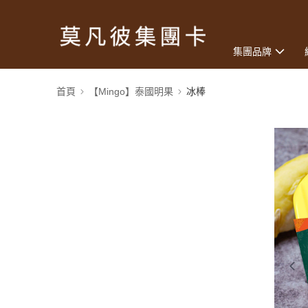
集團品牌
首頁
【Mingo】泰國明果
冰棒