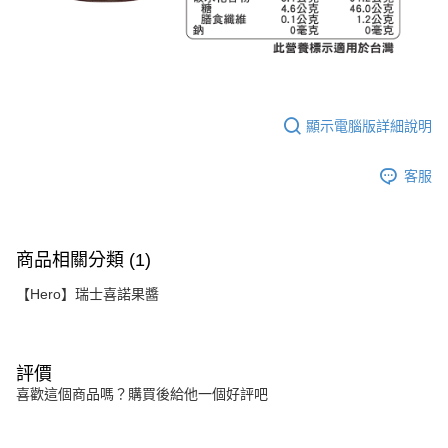
顯示電腦版詳細說明
客服
商品相關分類 (1)
【Hero】瑞士喜諾果醬
評價
喜歡這個商品嗎？購買後給他一個好評吧