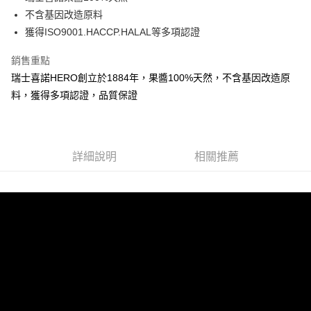
運送方式
不含基因改造原料
常溫宅配
獲得ISO9001.HACCP.HALAL等多項認證
每筆NT$100，滿NT$1,000(含以上)免運費
銷售重點
瑞士喜諾HERO創立於1884年，果醬100%天然，不含基因改造原
料，獲得多項認證，品質保證
詳細說明
相關推薦