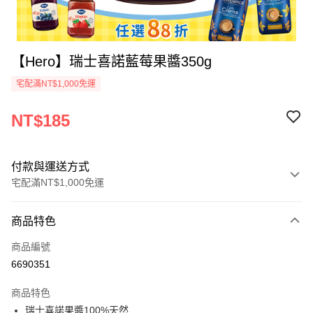
【Hero】瑞士喜諾藍莓果醬350g
宅配滿NT$1,000免運
NT$185
付款與運送方式
宅配滿NT$1,000免運
付款方式
商品特色
信用卡一次付款
商品編號
Apple Pay
6690351
ATM付款
商品特色
瑞士喜諾果醬100%天然