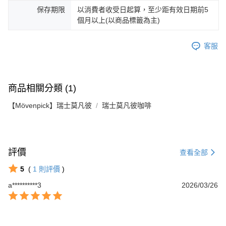
保存期限
以消費者收受日起算，至少距有效日期前5
個月以上(以商品標籤為主)
客服
商品相關分類 (1)
【Mövenpick】瑞士莫凡彼
瑞士莫凡彼咖啡
評價
查看全部
5
(
1
則評價
)
a**********3
2026/03/26