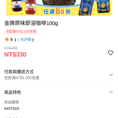
金牌原味即溶咖啡100g
宅配滿NT$1,000免運
5
(
1
則評價
)
NT$380
NT$330
付款與運送方式
宅配滿NT$1,000免運
付款方式
商品特色
信用卡一次付款
商品編號
Apple Pay
6497924
ATM付款