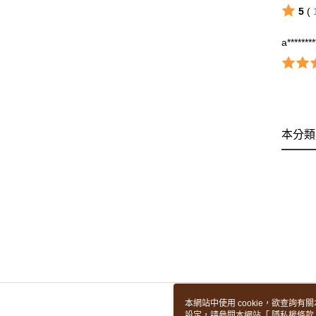
5
(
a*******
本分類
本網站中使用 cookie，欲查詢有關
設定，請參閱本網站「
隱私權條款