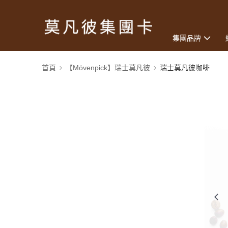
集團品牌
首頁
【Mövenpick】瑞士莫凡彼
瑞士莫凡彼咖啡