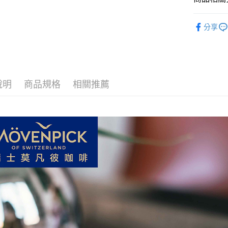
【Möven
分享
說明
商品規格
相關推薦