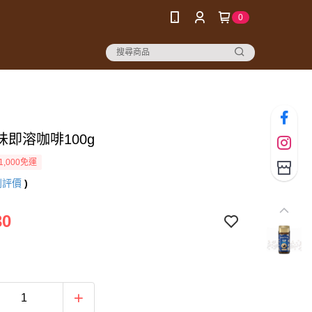
0
味即溶咖啡100g
1,000免運
則評價
)
30