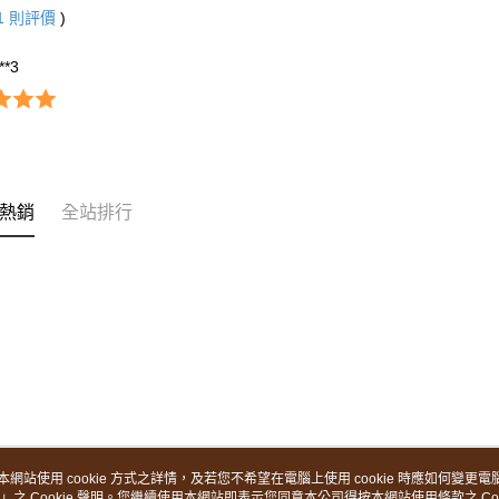
1
則評價
)
***3
熱銷
全站排行
本網站使用 cookie 方式之詳情，及若您不希望在電腦上使用 cookie 時應如何變更電腦的
」之 Cookie 聲明。您繼續使用本網站即表示您同意本公司得按本網站使用條款之 Coo