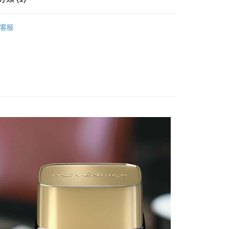
pick】瑞士莫凡彼
瑞士莫凡彼咖啡
客服