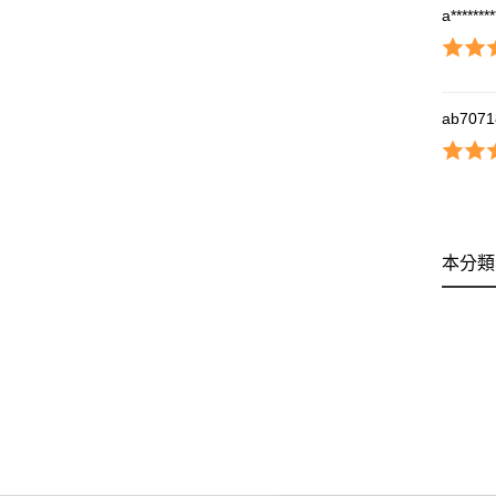
a*******
ab7071
本分類