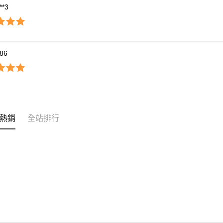
***3
86
熱銷
全站排行