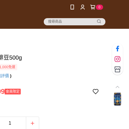
0
豆500g
1,000免運
則評價
)
99
會員限定