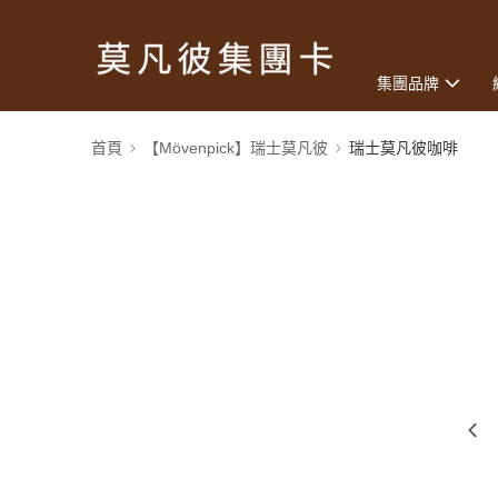
集團品牌
首頁
【Mövenpick】瑞士莫凡彼
瑞士莫凡彼咖啡