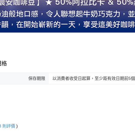
規格
保存期限
以消費者收受日起算，至少距有效日期前5個
3
則評價
)