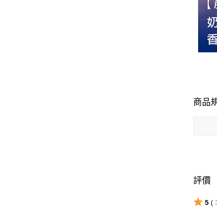
商品
評價
5
(