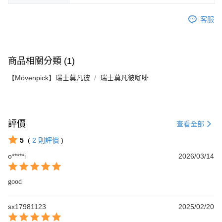
客服
商品相關分類 (1)
【Mövenpick】瑞士莫凡彼
瑞士莫凡彼咖啡
評價
查看全部
5
(
2
則評價
)
o*****i
2026/03/14
good
sx17981123
2025/02/20