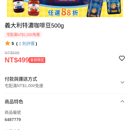
義大利特濃咖啡豆500g
宅配滿NT$1,000免運
5
(
2
則評價
)
NT$599
NT$499
會員限定
付款與運送方式
宅配滿NT$1,000免運
付款方式
商品特色
信用卡一次付款
商品編號
Apple Pay
6487779
ATM付款