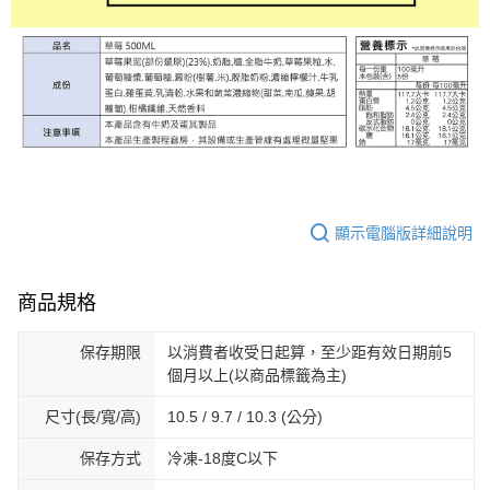
顯示電腦版詳細說明
商品規格
保存期限
以消費者收受日起算，至少距有效日期前5
個月以上(以商品標籤為主)
尺寸(長/寬/高)
10.5 / 9.7 / 10.3 (公分)
保存方式
冷凍-18度C以下