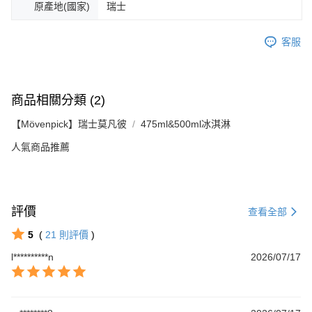
原產地(國家)
瑞士
客服
商品相關分類 (2)
【Mövenpick】瑞士莫凡彼
475ml&500ml冰淇淋
人氣商品推薦
評價
查看全部
5
(
21
則評價
)
l**********n
2026/07/17