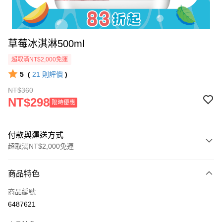
草莓冰淇淋500ml
超取滿NT$2,000免運
5
(
21
則評價
)
NT$360
NT$298
限時優惠
付款與運送方式
超取滿NT$2,000免運
付款方式
商品特色
信用卡一次付款
商品編號
Apple Pay
6487621
ATM付款