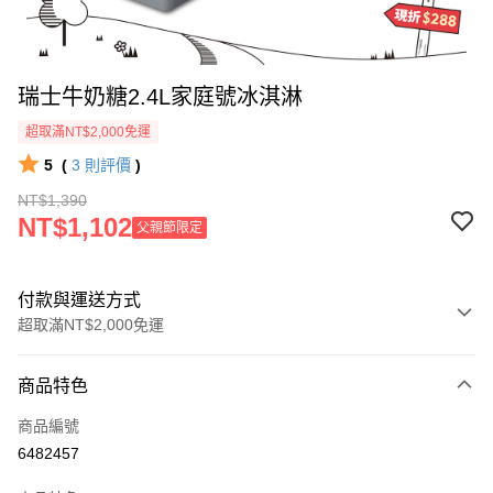
瑞士牛奶糖2.4L家庭號冰淇淋
超取滿NT$2,000免運
5
(
3
則評價
)
NT$1,390
NT$1,102
父親節限定
付款與運送方式
超取滿NT$2,000免運
付款方式
商品特色
信用卡一次付款
商品編號
Apple Pay
6482457
ATM付款