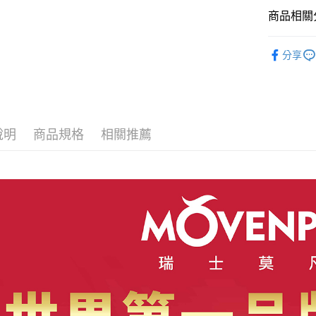
商品相關分
【Möven
分享
說明
商品規格
相關推薦