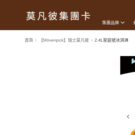
集團品牌
首頁
【Mövenpick】瑞士莫凡彼
2.4L家庭號冰淇淋