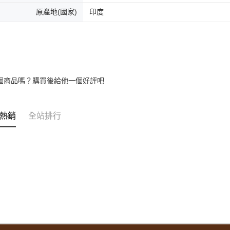
原產地(國家)
印度
個商品嗎？購買後給他一個好評吧
熱銷
全站排行