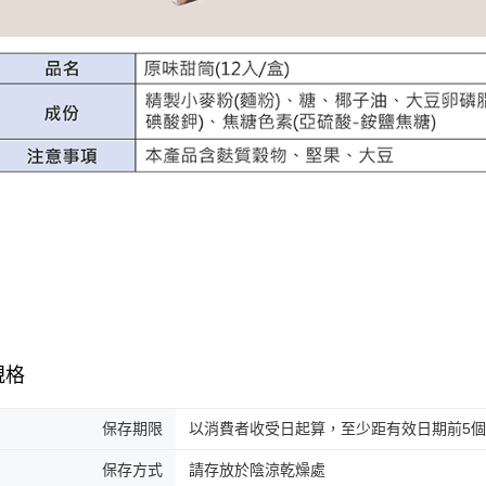
規格
保存期限
以消費者收受日起算，至少距有效日期前5個
保存方式
請存放於陰涼乾燥處