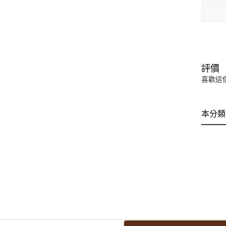
評價
喜歡這
本分類