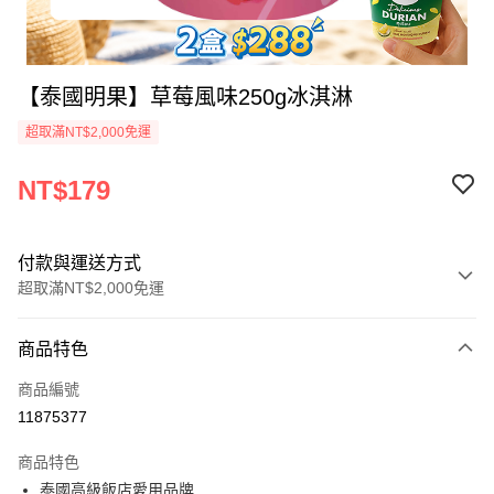
【泰國明果】草莓風味250g冰淇淋
超取滿NT$2,000免運
NT$179
付款與運送方式
超取滿NT$2,000免運
付款方式
商品特色
信用卡一次付款
商品編號
Apple Pay
11875377
ATM付款
商品特色
泰國高級飯店愛用品牌