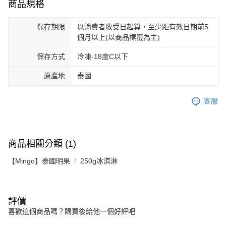
商品規格
保存期限
以消費者收受日起算，至少距有效日期前5
個月以上(以商品標籤為主)
保存方式
冷凍-18度C以下
原產地
泰國
客服
商品相關分類 (1)
【Mingo】泰國明果
250g冰淇淋
評價
喜歡這個商品嗎？購買後給他一個好評吧