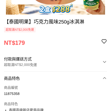
【泰國明果】巧克力風味250g冰淇淋
超取滿NT$2,000免運
NT$179
付款與運送方式
超取滿NT$2,000免運
付款方式
商品特色
信用卡一次付款
商品編號
Apple Pay
11875358
ATM付款
商品特色
泰國高級飯店愛用品牌