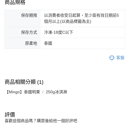
商品規格
保存期限
以消費者收受日起算，至少距有效日期前5
個月以上(以商品標籤為主)
保存方式
冷凍-18度C以下
原產地
泰國
客服
商品相關分類 (1)
【Mingo】泰國明果
250g冰淇淋
評價
喜歡這個商品嗎？購買後給他一個好評吧