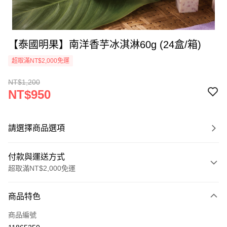
【泰國明果】南洋香芋冰淇淋60g (24盒/箱)
超取滿NT$2,000免運
NT$1,200
NT$950
請選擇商品選項
付款與運送方式
超取滿NT$2,000免運
付款方式
商品特色
信用卡一次付款
商品編號
Apple Pay