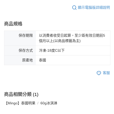
顯示電腦版詳細說明
商品規格
保存期限
以消費者收受日起算，至少距有效日期前5
個月以上(以商品標籤為主)
保存方式
冷凍-18度C以下
原產地
泰國
客服
商品相關分類 (1)
【Mingo】泰國明果
60g冰淇淋