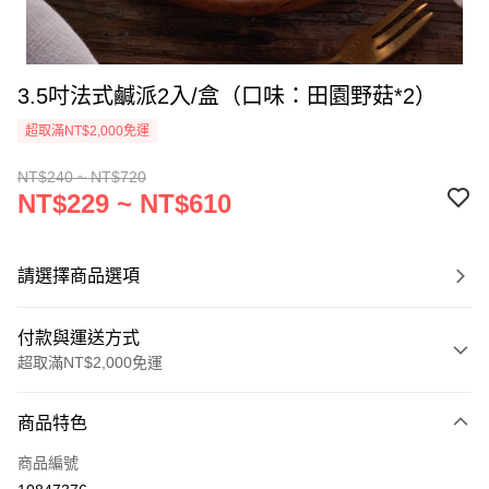
3.5吋法式鹹派2入/盒（口味：田園野菇*2）
超取滿NT$2,000免運
NT$240 ~ NT$720
NT$229 ~ NT$610
請選擇商品選項
付款與運送方式
超取滿NT$2,000免運
付款方式
商品特色
信用卡一次付款
商品編號
Apple Pay